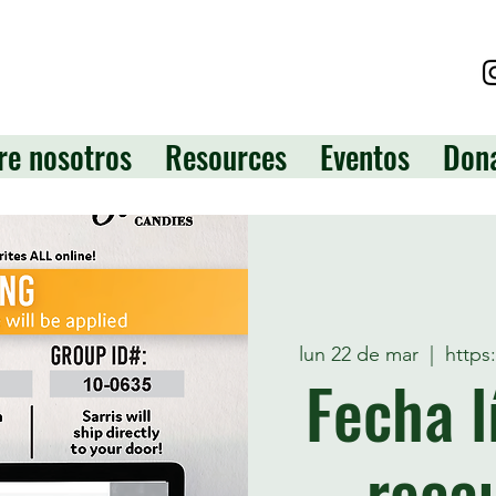
re nosotros
Resources
Eventos
Don
lun 22 de mar
  |  
https
Fecha l
reca