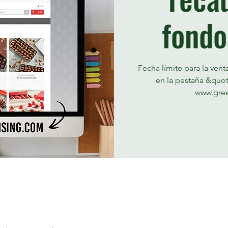
fondo
Fecha límite para la ven
en la pestaña &quo
www.gree