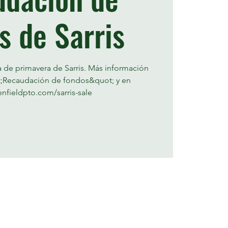
s de Sarris
ta de primavera de Sarris. Más información
t;Recaudación de fondos&quot; y en
nfieldpto.com/sarris-sale