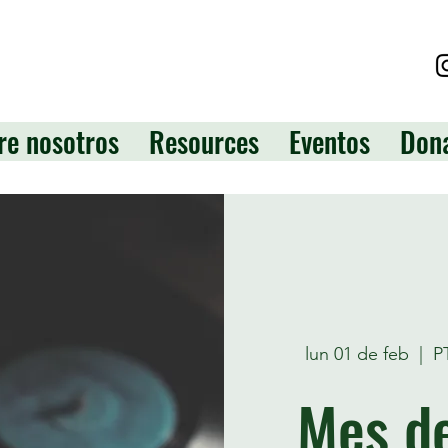
re nosotros
Resources
Eventos
Don
lun 01 de feb
  |  
P
Mes de