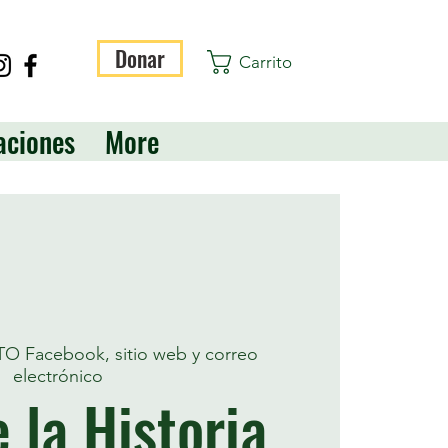
Donar
Carrito
aciones
More
TO Facebook, sitio web y correo
electrónico
 la Historia