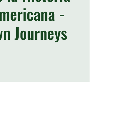
mericana -
n Journeys