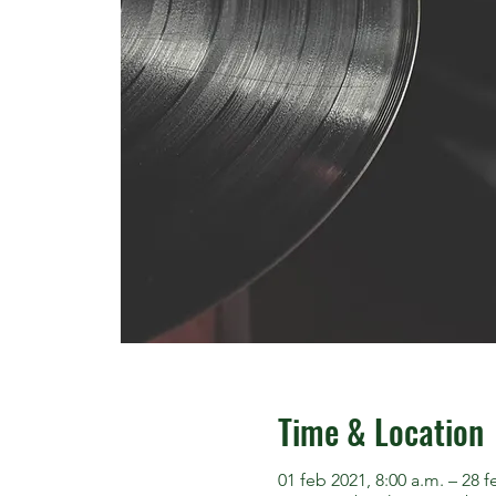
Time & Location
01 feb 2021, 8:00 a.m. – 28 f