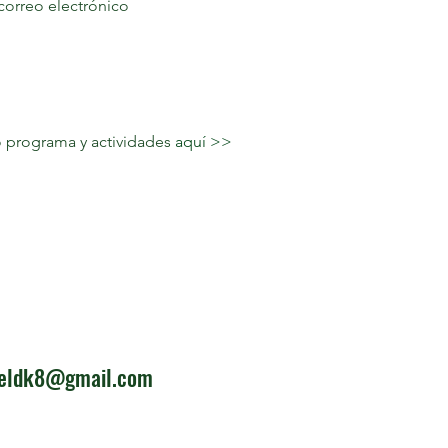
correo electrónico
programa y actividades 
aquí >>
ieldk8@gmail.com