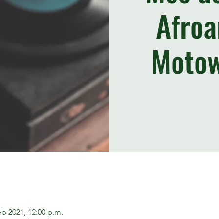
Afroa
Motow
eb 2021, 12:00 p.m.