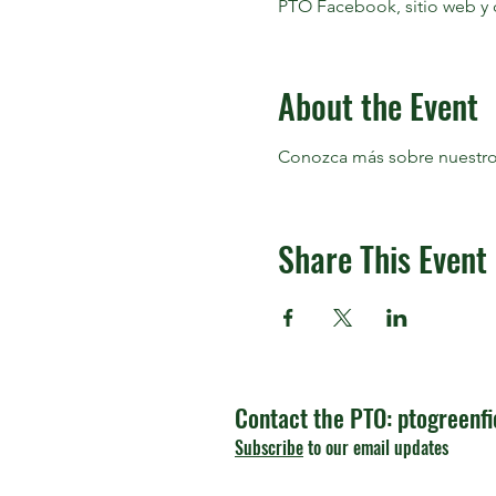
PTO Facebook, sitio web y 
About the Event
Conozca más sobre nuestro 
Share This Event
Contact the PTO:
ptogreenf
Subscribe
to our email updates