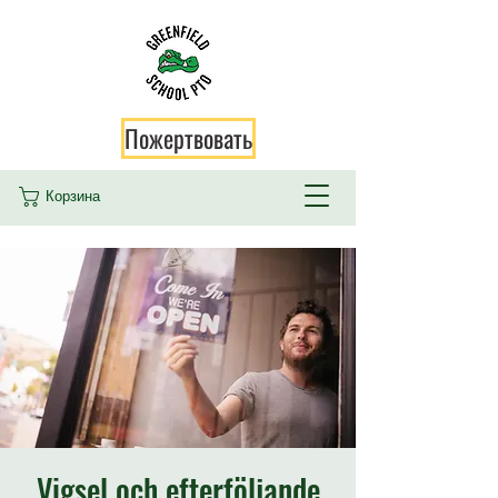
Пожертвовать
Корзина
Vigsel och efterföljande