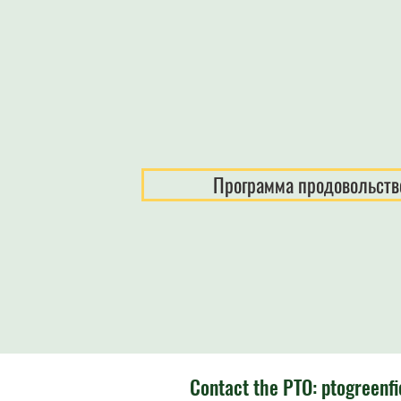
Программа продовольств
Contact the PTO:
ptogreenf