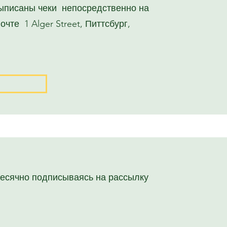
 выписаны чеки непосредственно на
чте 1 Alger Street, Питтсбург,
есячно подписываясь на рассылку