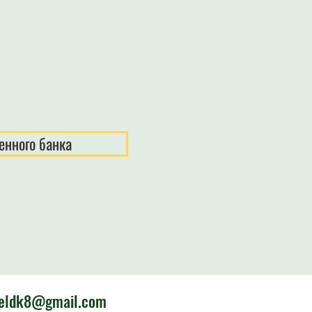
енного банка
ieldk8@gmail.com