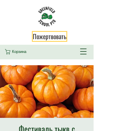
Пожертвовать
Корзина
Фестиваль тыкв с