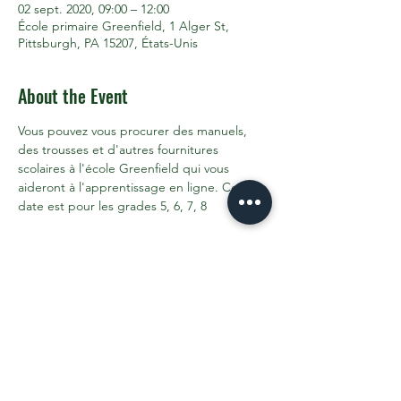
02 sept. 2020, 09:00 – 12:00
École primaire Greenfield, 1 Alger St,
Pittsburgh, PA 15207, États-Unis
About the Event
Vous pouvez vous procurer des manuels, 
des trousses et d'autres fournitures 
scolaires à l'école Greenfield qui vous 
aideront à l'apprentissage en ligne. Cette 
date est pour les grades 5, 6, 7, 8
Share This Event