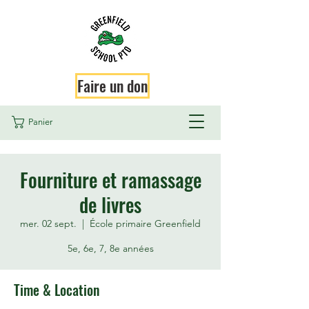
Faire un don
Panier
Fourniture et ramassage
de livres
mer. 02 sept.
  |  
École primaire Greenfield
5e, 6e, 7, 8e années
Time & Location