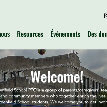
nous
Resources
Événements
Des do
Welcome!
enfield School PTO is a group of parents/caregivers, tea
and community members who together enrich the lives 
eenfield School students. We welcome you to get invol