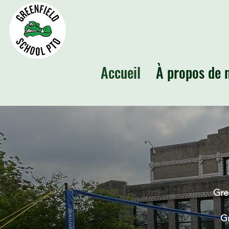
Accueil
À propos de 
Gre
Gr