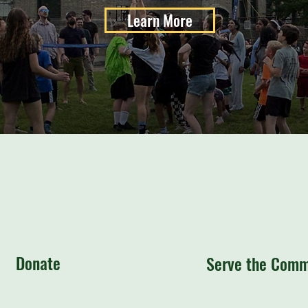
Learn More
Donate
Serve the Comm