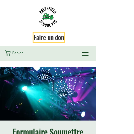
Faire un don
Panier
Formulaire Soumettre