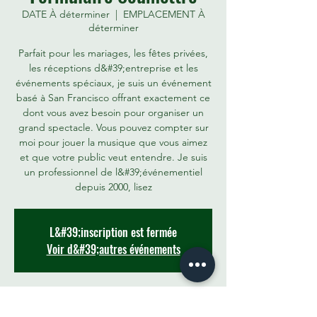
DATE À déterminer
  |  
EMPLACEMENT À
déterminer
Parfait pour les mariages, les fêtes privées,
les réceptions d&#39;entreprise et les
événements spéciaux, je suis un événement
basé à San Francisco offrant exactement ce
dont vous avez besoin pour organiser un
grand spectacle. Vous pouvez compter sur
moi pour jouer la musique que vous aimez
et que votre public veut entendre. Je suis
un professionnel de l&#39;événementiel
depuis 2000, lisez
L&#39;inscription est fermée
Voir d&#39;autres événements
Time & Location