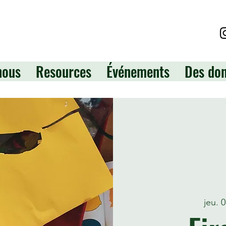
nous
Resources
Événements
Des do
jeu. 