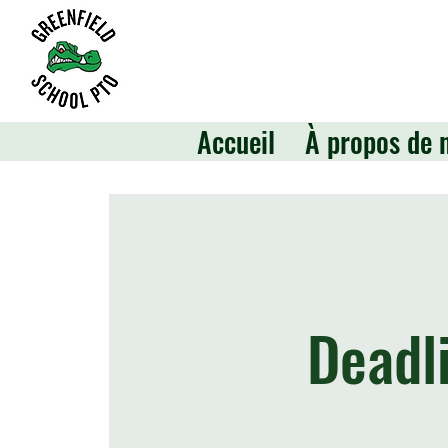
Accueil
À propos de 
Deadl