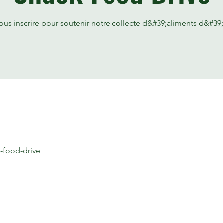
vous inscrire pour soutenir notre collecte d&#39;aliments d&#3
-food-drive