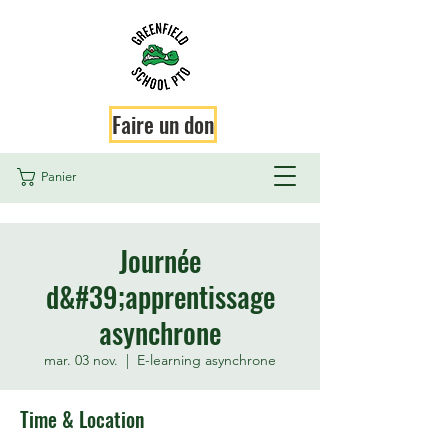
Faire un don
Panier
Journée
d&#39;apprentissage
asynchrone
mar. 03 nov.
  |  
E-learning asynchrone
Time & Location