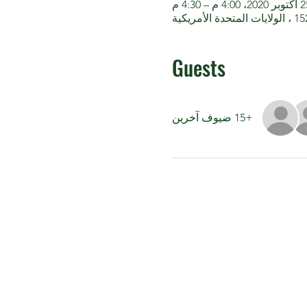
202، 4:00 م – 4:30 م
Guests
+15 ضيوف آخرين