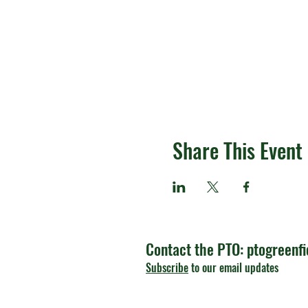
Share This Event
Contact the PTO:
ptogreenf
Subscribe
to our email updates