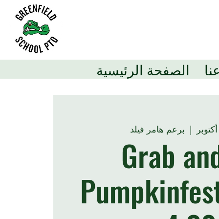
نا
الصفحة الرئيسية
  |  
برعم هامر فيلد
Grab an
Pumpkinfest