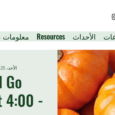
عات
الأحداث
Resources
معلومات ع
الأحد، 25 أكتوبر
d Go
 4:00 -