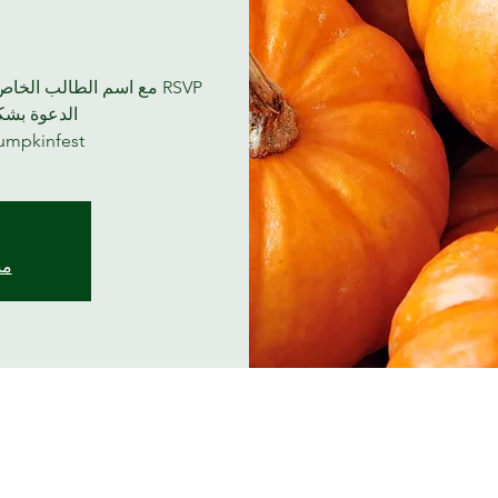
RSVP مع اسم الطالب الخ
الدعوة بش
umpkinfest
مش