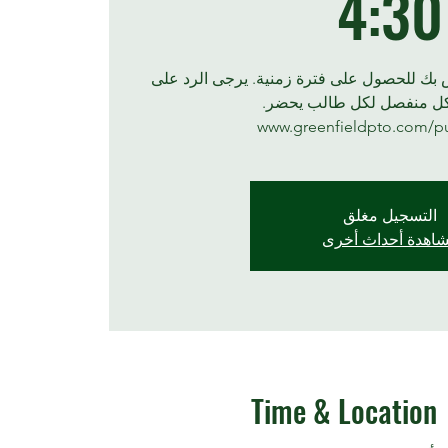
4:30
اص بك للحصول على فترة زمنية. يرجى الرد على
كل منفصل لكل طالب يحضر.
www.greenfieldpto.com/p
التسجيل مغلق
اهدة أحداث أخرى
Time & Location